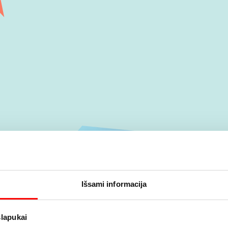
Išsami informacija
slapukai