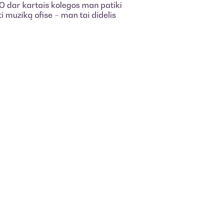
 dar kartais kolegos man patiki
ti muziką ofise – man tai didelis