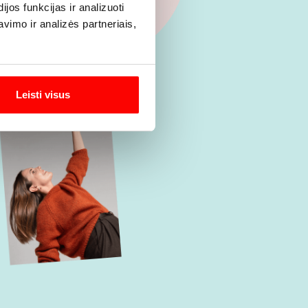
os funkcijas ir analizuoti
imo ir analizės partneriais,
Leisti visus