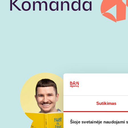
Komanda
Sutikimas
Šioje svetainėje naudojami 