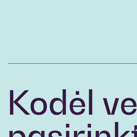
Kodėl ve
pasirinkt