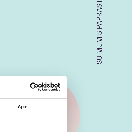
SU MUMIS PAPRASTA
Apie