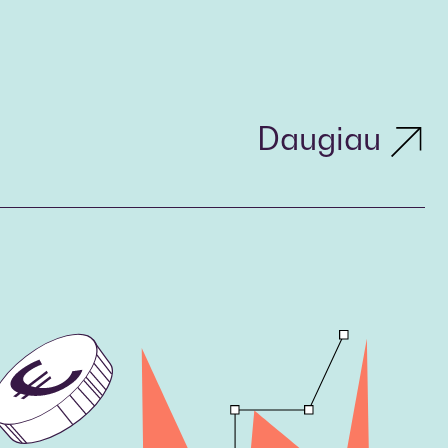
Daugiau