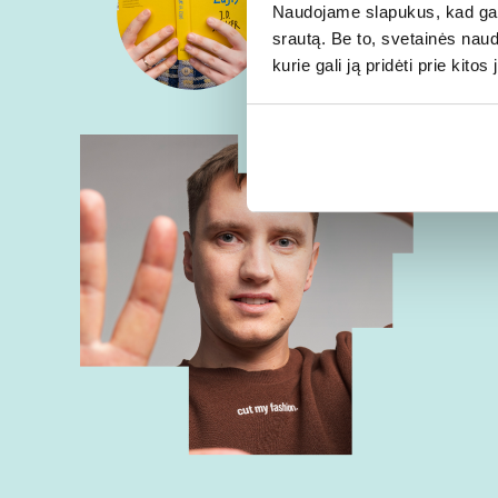
Naudojame slapukus, kad galė
srautą. Be to, svetainės nau
kurie gali ją pridėti prie kit