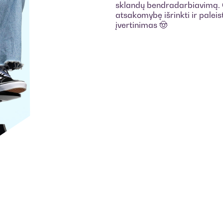
sklandų bendradarbiavimą. O
atsakomybę išrinkti ir paleis
įvertinimas 🤠