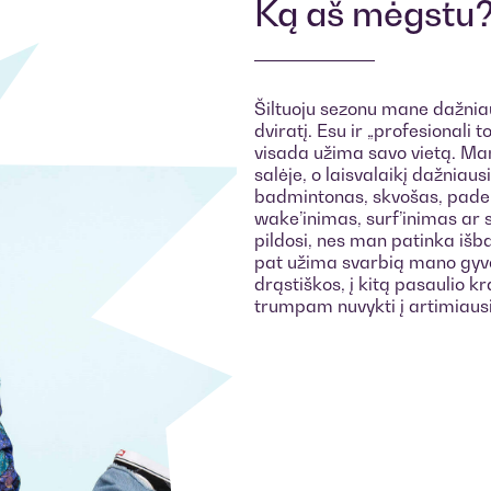
Ką aš mėgstu
Šiltuoju sezonu mane dažnia
dviratį. Esu ir „profesionali
visada užima savo vietą. Ma
salėje, o laisvalaikį dažniaus
badmintonas, skvošas, padelis
wake’inimas, surf’inimas ar
pildosi, nes man patinka išba
pat užima svarbią mano gyve
drąstiškos, į kitą pasaulio k
trumpam nuvykti į artimiaus