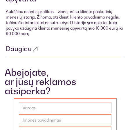
Aukščiau esantis grafikas – vieno mūsų kliento paskutinių
mėnesių istorija. Žinoma, atskleisti kliento pavadinimo negaliu,
tačiau šiai istorijai tai nesutrukdys. O istorija yra apie tai, kaip
pavyko užauginti kliento mėnesinę apyvartą nuo 10 000 eurų iki
90 000 eurų.
Daugiau
Abejojate,
ar jūsų reklamos
atsiperka?