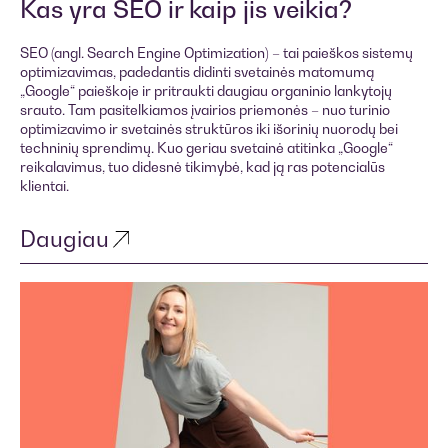
Kas yra SEO ir kaip jis veikia?
SEO (angl. Search Engine Optimization) – tai paieškos sistemų
optimizavimas, padedantis didinti svetainės matomumą
„Google“ paieškoje ir pritraukti daugiau organinio lankytojų
srauto. Tam pasitelkiamos įvairios priemonės – nuo turinio
optimizavimo ir svetainės struktūros iki išorinių nuorodų bei
techninių sprendimų. Kuo geriau svetainė atitinka „Google“
reikalavimus, tuo didesnė tikimybė, kad ją ras potencialūs
klientai.
Daugiau