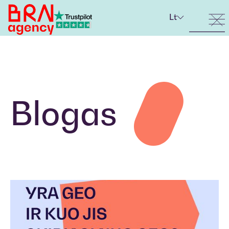
Lt
Blogas