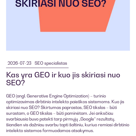
2026-07-23
SEO specialistas
Kas yra GEO ir kuo jis skiriasi nuo
SEO?
GEO (angl. Generative Engine Optimization) – turinio
optimizavimas dirbtinio intelekto paieškos sistemoms. Kuo jis
skiriasi nuo SEO? Skirtumas paprastas, SEO tikslas – būti
surastam, o GEO tikslas – būti paminėtam. Jei anksčiau
svarbiausia buvo patekti tarp pirmųjų „Google“ rezultatų,
šiandien vis dažniau svarbu tapti šaltiniu, kuriuo remiasi dirbtinio
intelekto sistemos formuodamos atsakymus.