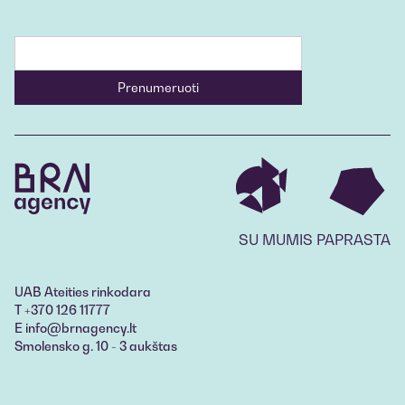
SU MUMIS PAPRASTA
UAB Ateities rinkodara
T +370 126 11777
E info@brnagency.lt
Smolensko g. 10 - 3 aukštas