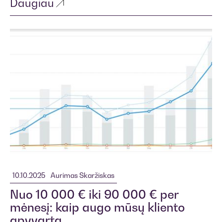
Daugiau
10.10.2025
Aurimas Skaržiskas
Nuo 10 000 € iki 90 000 € per
mėnesį: kaip augo mūsų kliento
apyvarta