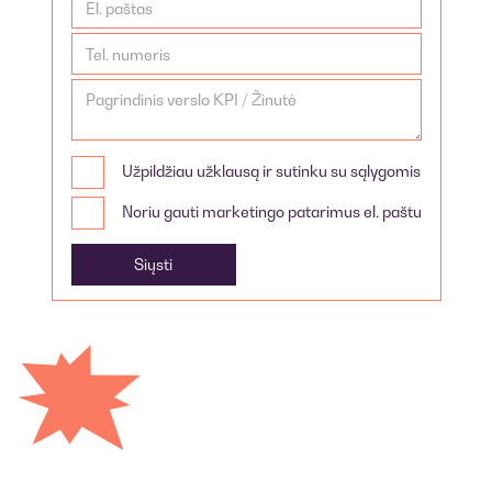
Užpildžiau užklausą ir sutinku su sąlygomis
Noriu gauti marketingo patarimus el. paštu