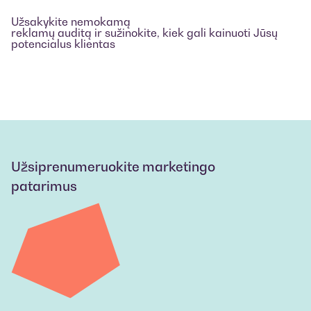
Užsakykite nemokamą
reklamų auditą ir sužinokite, kiek gali kainuoti Jūsų
potencialus klientas
Užsiprenumeruokite marketingo
patarimus