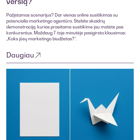
verslą?
Pažįstamas scenarijus? Dar vienas online susitikimas su
potencialia marketingo agentūra. Stebite skaidrių
demonstraciją, kurias praeitame susitikime jau matėte pas
konkurentus. Maždaug 7-toje minutėje pasigirsta klausimas:
„Koks jūsų marketingo biudžetas?”.
Daugiau