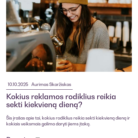
10.10.2025
Aurimas Skaržiskas
Kokius reklamos rodiklius reikia
sekti kiekvieną dieną?
Šis įrašas apie tai, kokius rodiklius reikia sekti kiekvieną dieną ir
kokiais veiksmais galima daryti jiems įtaką.