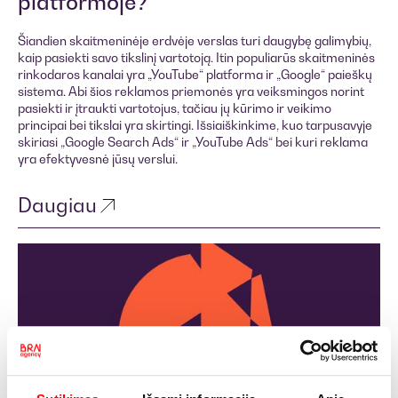
platformoje?
Šiandien skaitmeninėje erdvėje verslas turi daugybę galimybių,
kaip pasiekti savo tikslinį vartotoją. Itin populiarūs skaitmeninės
rinkodaros kanalai yra „YouTube“ platforma ir „Google“ paieškų
sistema. Abi šios reklamos priemonės yra veiksmingos norint
pasiekti ir įtraukti vartotojus, tačiau jų kūrimo ir veikimo
principai bei tikslai yra skirtingi. Išsiaiškinkime, kuo tarpusavyje
skiriasi „Google Search Ads“ ir „YouTube Ads“ bei kuri reklama
yra efektyvesnė jūsų verslui.
Daugiau