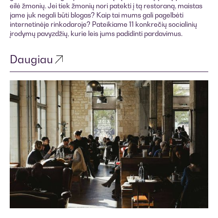
eilė žmonių. Jei tiek žmonių nori patekti į tą restoraną, maistas
jame juk negali būti blogas? Kaip tai mums gali pagelbėti
internetinėje rinkodaroje? Pateikiame 11 konkrečių socialinių
įrodymų pavyzdžių, kurie leis jums padidinti pardavimus.
Daugiau