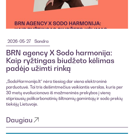
2026-05-27
Sandra
BRN agency X Sodo harmonija:
Kaip ryžtingas biudžeto kėlimas
padėjo užimti rinką
„SodoHarmonija.lt“ nėra tiesiog dar viena elektroninė
parduotuvė. Tai tris dešimtmečius veikiantis verslas, kuris per
30 metų evoliucionavo iš mažmeninės prekybos į vieną
stipriausių polikarbonatinių šiltnamių gamintojų ir sodo prekių
tiekėjų Lietuvoje.
Daugiau