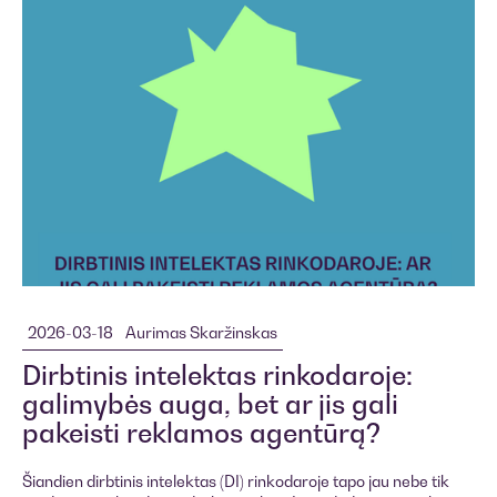
2026-03-18
Aurimas Skaržinskas
Dirbtinis intelektas rinkodaroje:
galimybės auga, bet ar jis gali
pakeisti reklamos agentūrą?
Šiandien dirbtinis intelektas (DI) rinkodaroje tapo jau nebe tik