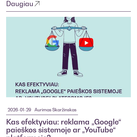
Daugiau
2026-01-29
Aurimas Skaržinskas
Kas efektyviau: reklama „Google“
paieškos sistemoje ar „YouTube“