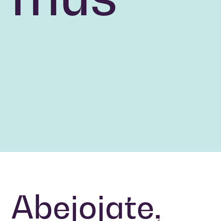
Abejojate,