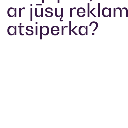
ar jūsų rekla
atsiperka?