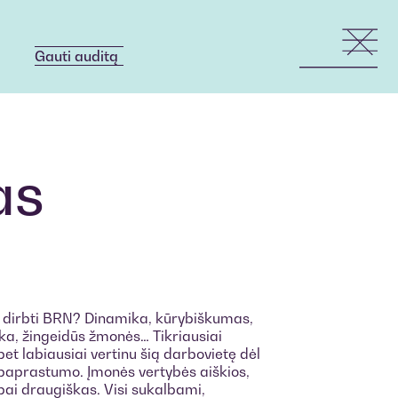
Gauti auditą
Gauti auditą
as
 dirbti BRN? Dinamika, kūrybiškumas,
ka, žingeidūs žmonės… Tikriausiai
 bet labiausiai vertinu šią darbovietę dėl
paprastumo. Įmonės vertybės aiškios,
abai draugiškas. Visi sukalbami,