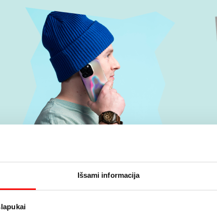
Išsami informacija
slapukai