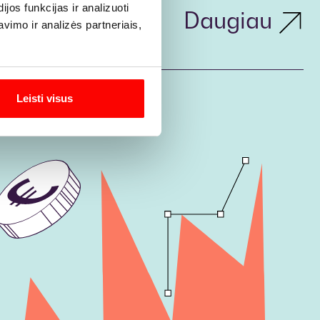
os funkcijas ir analizuoti
Daugiau
imo ir analizės partneriais,
Leisti visus